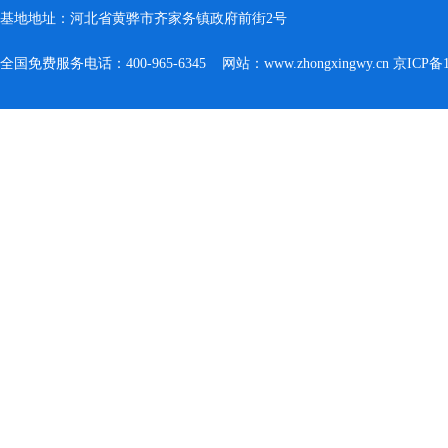
基地地址：河北省黄骅市齐家务镇政府前街2号
全国免费服务电话：400-965-6345 网站：www.zhongxingwy.cn
京ICP备1