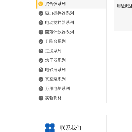
混合仪系列
磁力搅拌器系列
电动搅拌器系列
菌落计数器系列
升降台系列
过滤系列
烘干器系列
电砂浴系列
真空泵系列
万用电炉系列
实验耗材
联系我们