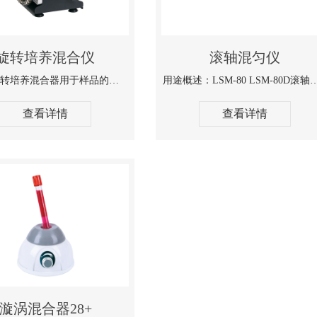
旋转培养混合仪
滚轴混匀仪
YC-80旋转培养混合器用于样品的组织培养，萃取，测定沉降率（包括各...
用途概述：LSM-80 LSM-80D滚轴混匀仪用于混合血
查看详情
查看详情
漩涡混合器28+