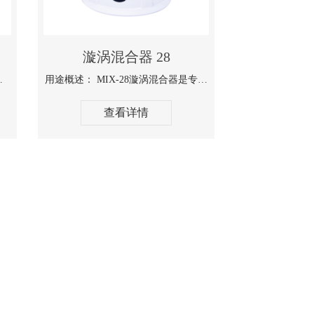
漩涡混合器 28
液样品，粘性物质和...
用途概述： MIX-28漩涡混合器是专注点动功能的试管振荡器。紧凑小...
查看详情