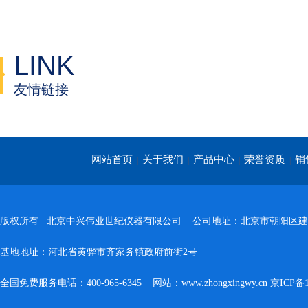
LINK
友情链接
网站首页
关于我们
产品中心
荣誉资质
销
|
|
|
|
版权所有 北京中兴伟业世纪仪器有限公司 公司地址：北京市朝阳区建
基地地址：河北省黄骅市齐家务镇政府前街2号
全国免费服务电话：400-965-6345 网站：www.zhongxingwy.cn
京ICP备1