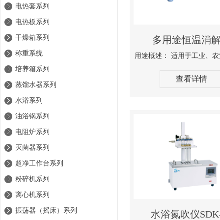
电热套系列
电热板系列
干燥箱系列
多用途恒温消
称重系统
培养箱系列
查看详情
蒸馏水器系列
水浴系列
油浴锅系列
电阻炉系列
灭菌器系列
超净工作台系列
粉碎机系列
离心机系列
振荡器（摇床）系列
水浴氮吹仪SDK-